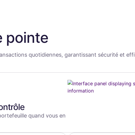
 pointe
ansactions quotidiennes, garantissant sécurité et eff
ontrôle
ortefeuille quand vous en