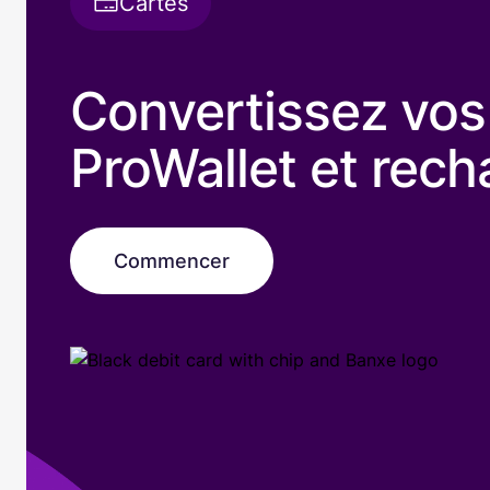
Cartes
Convertissez vo
ProWallet et rech
Commencer