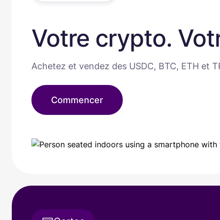
Votre crypto. Vot
Achetez et vendez des USDC, BTC, ETH et TR
Commencer