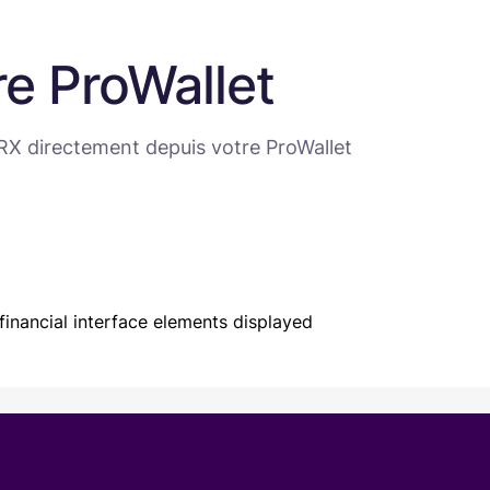
re ProWallet
X directement depuis votre ProWallet