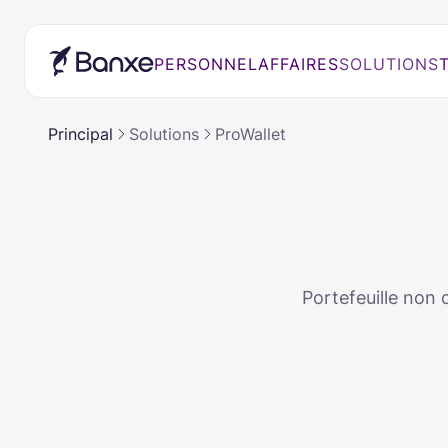
PERSONNEL
AFFAIRES
SOLUTIONS
Principal
Solutions
ProWallet
Portefeuille non 