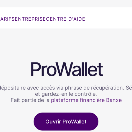
TARIFS
ENTREPRISE
CENTRE D'AIDE
ProWallet
dépositaire avec accès via phrase de récupération. Sé
et gardez-en le contrôle.
Fait partie de la
plateforme financière Banxe
Ouvrir ProWallet