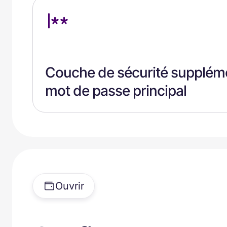
Couche de sécurité suppléme
mot de passe principal
Ouvrir