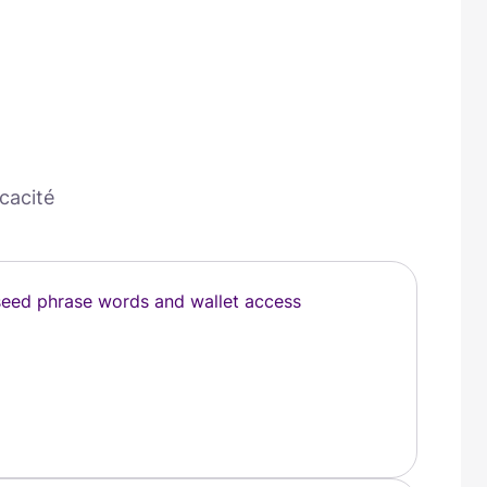
icacité