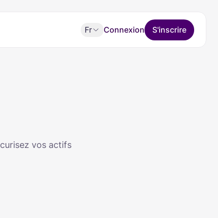
Fr
Connexion
S'inscrire
curisez vos actifs