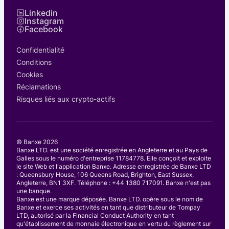
Linkedin
Instagram
Facebook
Confidentialité
Conditions
Cookies
Réclamations
Risques liés aux crypto-actifs
© Banxe
2026
Banxe LTD. est une société enregistrée en Angleterre et au Pays de
Galles sous le numéro d'entreprise 11784778. Elle conçoit et exploite
le site Web et l'application Banxe. Adresse enregistrée de Banxe LTD
: Queensbury House, 106 Queens Road, Brighton, East Sussex,
Angleterre, BN1 3XF. Téléphone : +44 1380 717091. Banxe n'est pas
une banque.
Banxe est une marque déposée. Banxe LTD. opère sous le nom de
Banxe et exerce ses activités en tant que distributeur de Tompay
LTD, autorisé par la Financial Conduct Authority en tant
qu'établissement de monnaie électronique en vertu du règlement sur