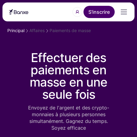
S'inscrire
Principal
Affaires
Paiements de masse
Effectuer des
paiements en
masse en une
seule fois
Envoyez de l'argent et des crypto-
monnaies à plusieurs personnes
simultanément. Gagnez du temps.
Soyez efficace